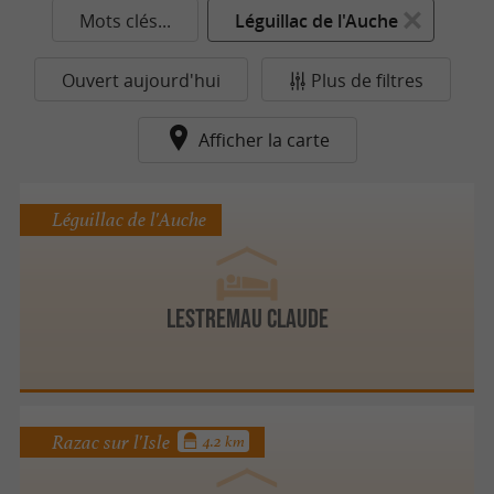
Mots clés...
Léguillac de l'Auche
Ouvert aujourd'hui
Plus de filtres
Afficher la carte
Léguillac de l'Auche
Lestremau Claude
Razac sur l'Isle
4.2 km