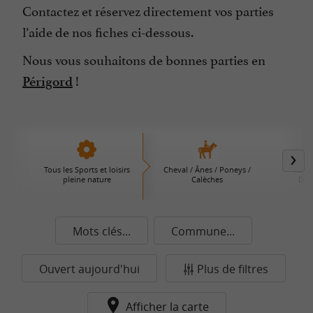
Contactez et réservez directement vos parties
l’aide de nos fiches ci-dessous.
Nous vous souhaitons de bonnes parties en
!
Périgord
Tous les Sports et loisirs
Cheval / Ânes / Poneys /
Rand
pleine nature
Calèches
Déc
Mots clés...
Commune...
Ouvert aujourd'hui
Plus de filtres
Afficher la carte