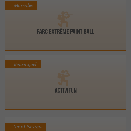
Marsalès
Parc Extrême Paint Ball
Bourniquel
Activifun
Saint Nexans