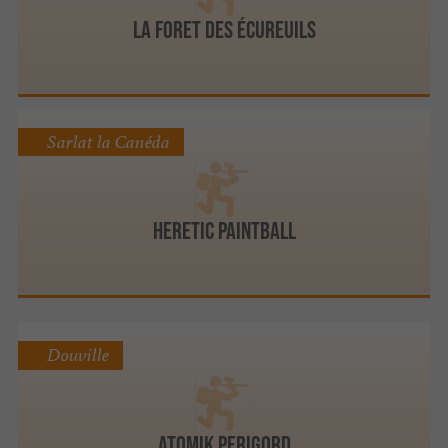
LA FORET DES ÉCUREUILS
Sarlat la Canéda
HERETIC PAINTBALL
Douville
ATOMIK Perigord