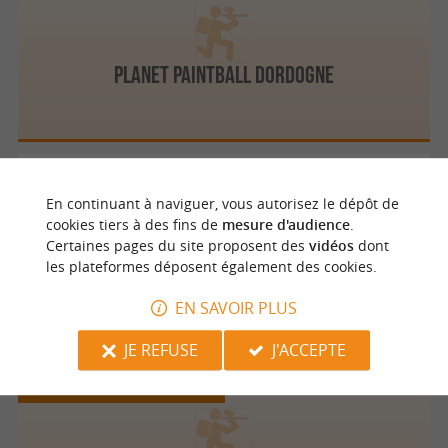
Planet Paintball Dordogne
La Roque Gageac
En continuant à naviguer, vous autorisez le dépôt de
cookies tiers à des fins de
mesure d'audience
.
Certaines pages du site proposent des
vidéos
dont
les plateformes déposent également des cookies.
Périgord Paintball
EN SAVOIR PLUS
JE REFUSE
J'ACCEPTE
Saint Vincent le Paluel