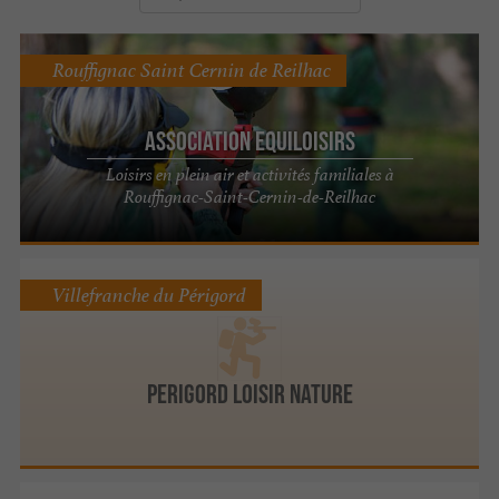
Rouffignac Saint Cernin de Reilhac
Association Equiloisirs
Loisirs en plein air et activités familiales à
Rouffignac-Saint-Cernin-de-Reilhac
Villefranche du Périgord
PERIGORD LOISIR NATURE