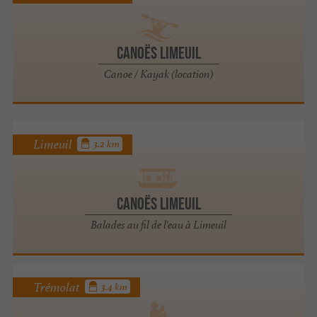
Canoës Limeuil
Canoe / Kayak (location)
Limeuil
3.2 km
Canoës Limeuil
Balades au fil de l'eau à Limeuil
Trémolat
3.4 km