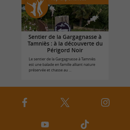
Sentier de la Gargagnasse à
Tamniès : à la découverte du
Périgord Noir
Le sentier de la Gargagnasse à Tamniès
est une balade en famille alliant nature
préservée et chasse au ...