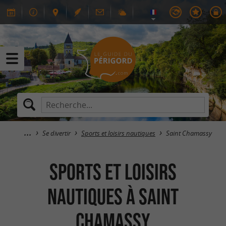
Se divertir
Sports et loisirs nautiques
Saint Chamassy
Sports et loisirs
nautiques à Saint
Chamassy