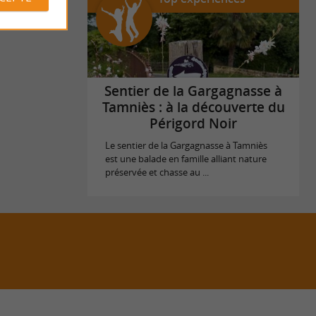
Sentier de la Gargagnasse à
Tamniès : à la découverte du
Périgord Noir
Le sentier de la Gargagnasse à Tamniès
est une balade en famille alliant nature
préservée et chasse au ...