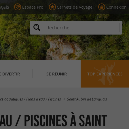
Espace Pro
Carnets de Voyage
Connexion
E DIVERTIR
SE RÉUNIR
TOP EXPÉRIENCES
Masquer la carte
rcs aquatiques / Plans d'eau / Piscines
Saint Aubin de Lanquais
au / Piscines à Saint