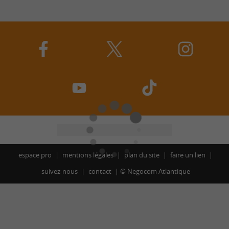
espace pro
mentions légales
plan du site
faire un lien
suivez-nous
contact
©
Negocom Atlantique