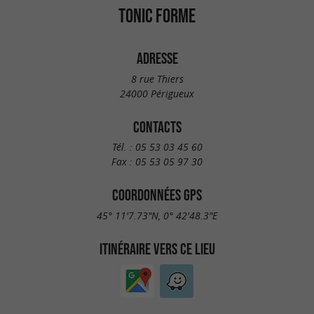
TONIC FORME
ADRESSE
8 rue Thiers
24000 Périgueux
CONTACTS
Tél. :
05 53 03 45 60
Fax :
05 53 05 97 30
COORDONNÉES GPS
45° 11'7.73"N, 0° 42'48.3"E
ITINÉRAIRE VERS CE LIEU