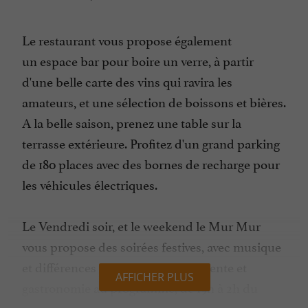
Le restaurant vous propose également
un espace bar pour boire un verre, à partir
d'une belle carte des vins qui ravira les
amateurs, et une sélection de boissons et bières.
A la belle saison, prenez une table sur la
terrasse extérieure. Profitez d'un grand parking
de 180 places avec des bornes de recharge pour
les véhicules électriques.
Le Vendredi soir, et le weekend le Mur Mur
vous propose des soirées festives, avec musique
et différences ambiances. Fun, détente et
AFFICHER PLUS
gastronomie au programme, de 19h à 2h du
matin. Des retransmissions d'évènements