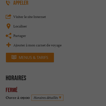
APPELER
Visiter le site Internet
Localiser
Partager
Ajouter à mon carnet de voyage
MENUS & TARIFS
Horaires
Fermé
Ouvre à 09:00
Horaires détaillés