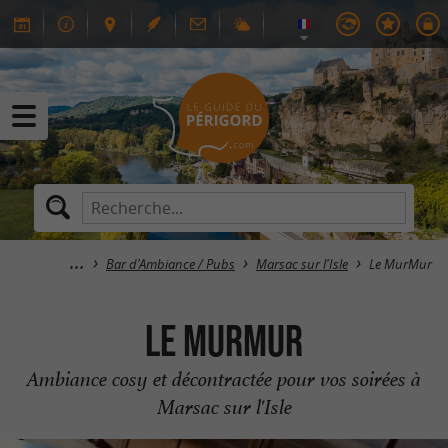
Bar d'Ambiance / Pubs
Marsac sur l'Isle
Le MurMur
Le MurMur
Ambiance cosy et décontractée pour vos soirées à
Marsac sur l'Isle