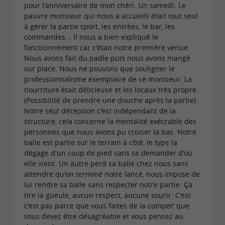
pour l'anniversaire de mon chéri. Un samedi. Le
pauvre monsieur qui nous a accueilli était tout seul
à gérer la partie sport, les entrées, le bar, les
commandes... Il nous a bien expliqué le
fonctionnement car c'était notre première venue.
Nous avons fait du padle puis nous avons mangé
sur place. Nous ne pouvons que souligner le
professionnalisme exemplaire de ce monsieur. La
nourriture était délicieuse et les locaux très propre.
(Possibilité de prendre une douche après la partie)
Notre seul déception c'est indépendant de la
structure, cela concerne la mentalité exécrable des
personnes que nous avons pu croiser la bas. Notre
balle est partie sur le terrain à côté, le type la
dégage d'un coup de pied sans se demander d'où
elle vient. Un autre perd sa balle chez nous sans
attendre qu'on terminé notre lancé, nous impose de
lui rendre sa balle sans respecter notre partie. Ça
tire la gueule, aucun respect, aucune sourir. C'est
c'est pas parce que vous faites de la compet' que
vous devez être désagréable et vous pensez au