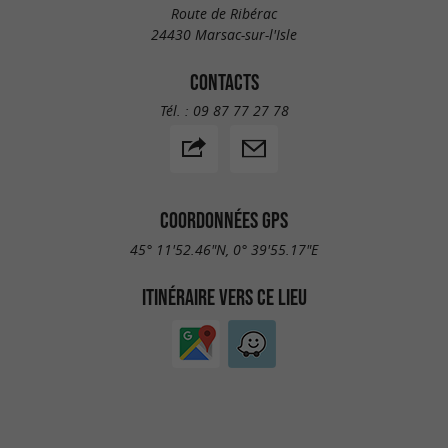
Route de Ribérac
24430 Marsac-sur-l'Isle
CONTACTS
Tél. :
09 87 77 27 78
COORDONNÉES GPS
45° 11'52.46"N, 0° 39'55.17"E
ITINÉRAIRE VERS CE LIEU