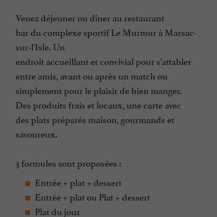
Venez déjeuner ou diner au restaurant
Terrasse
bar du complexe sportif Le Murmur à Marsac-
Tickets Restaurant
sur-l'Isle. Un
endroit accueillant et convivial pour s'attabler
entre amis, avant ou après un match ou
simplement pour le plaisir de bien manger.
Des produits frais et locaux, une carte avec
des plats préparés maison, gourmands et
savoureux.
3 formules sont proposées :
Entrée + plat + dessert
Entrée + plat ou Plat + dessert
Plat du jour