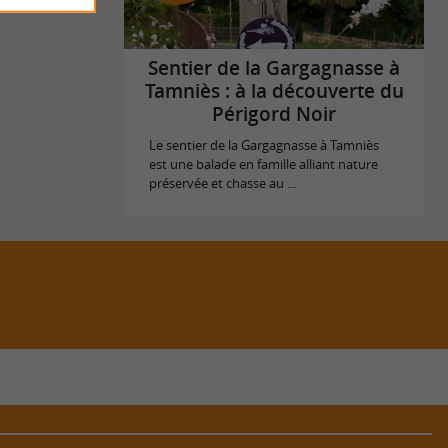
Sentier de la Gargagnasse à
Tamniès : à la découverte du
Périgord Noir
Le sentier de la Gargagnasse à Tamniès
est une balade en famille alliant nature
préservée et chasse au ...