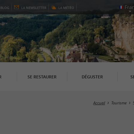
E
BLOG
LA
NEWSLETTER
LA
MÉTÉO
R
SE RESTAURER
DÉGUSTER
S
Accueil
Tourisme