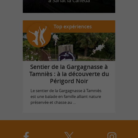
à Sarlat la Canéda
Top expériences
Sentier de la Gargagnasse à
Tamniès : à la découverte du
Périgord Noir
Le sentier de la Gargagnasse à Tamniès
est une balade en famille alliant nature
préservée et chasse au ...