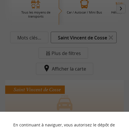
Tous les moyens de
Car / Autocar / Mini Bus
Hélicoptère
transports
Mots clés...
Saint Vincent de Cosse
Plus de filtres
Afficher la carte
Saint Vincent de Cosse
Taxi "à la carte"
En continuant à naviguer, vous autorisez le dépôt de