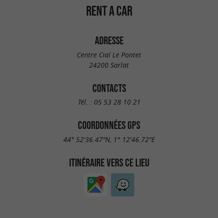
RENT A CAR
ADRESSE
Centre Cial Le Pontet
24200 Sarlat
CONTACTS
Tél. :
05 53 28 10 21
COORDONNÉES GPS
44° 52'36.47"N, 1° 12'46.72"E
ITINÉRAIRE VERS CE LIEU