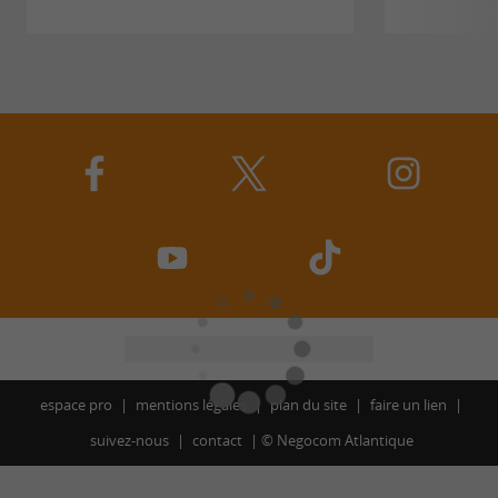
espace pro
mentions légales
plan du site
faire un lien
suivez-nous
contact
©
Negocom Atlantique