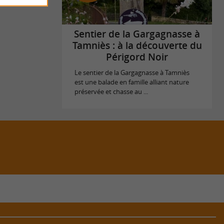
Sentier de la Gargagnasse à
Tamniès : à la découverte du
Périgord Noir
Le sentier de la Gargagnasse à Tamniès
est une balade en famille alliant nature
préservée et chasse au ...