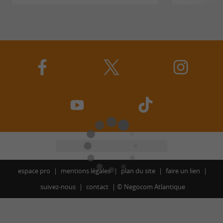
espace pro
mentions légales
plan du site
faire un lien
suivez-nous
contact
©
Negocom Atlantique