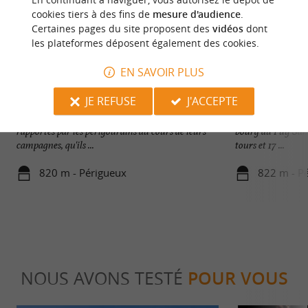
cookies tiers à des fins de
mesure d'audience
.
Certaines pages du site proposent des
vidéos
dont
les plateformes déposent également des cookies.
EN SAVOIR PLUS
Musée Militaire du Périgord
Tour Mataguerre
JE REFUSE
J'ACCEPTE
Musée regroupant les souvenirs militaires
Dernière fortifica
rapportés par les périgourdins au cours de leurs
bourg du Puy Sain
campagnes, qu'ils ...
tours et 17 ...
820 m - Périgueux
822 m - P
NOUS AVONS TESTÉ
POUR VOUS