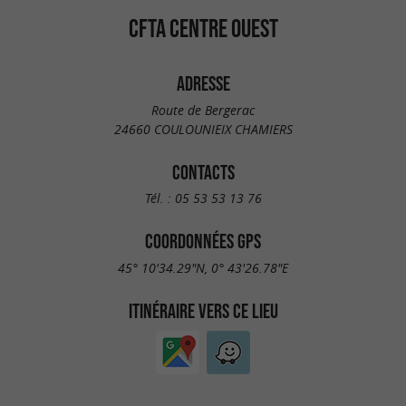
CFTA CENTRE OUEST
ADRESSE
Route de Bergerac
24660 COULOUNIEIX CHAMIERS
CONTACTS
Tél. :
05 53 53 13 76
COORDONNÉES GPS
45° 10'34.29"N, 0° 43'26.78"E
ITINÉRAIRE VERS CE LIEU