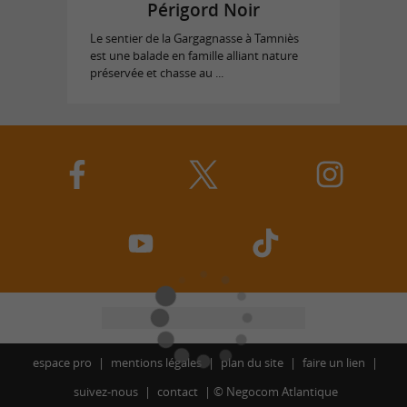
Périgord Noir
Le sentier de la Gargagnasse à Tamniès
est une balade en famille alliant nature
préservée et chasse au ...
espace pro
mentions légales
plan du site
faire un lien
suivez-nous
contact
©
Negocom Atlantique