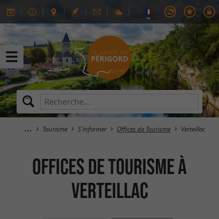
Tourisme
S'informer
Offices de Tourisme
Verteillac
Offices de Tourisme à
Verteillac