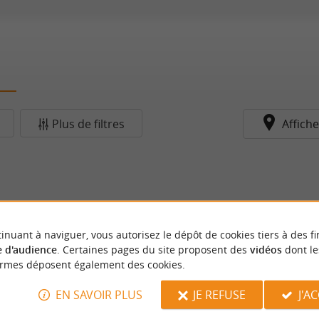
Plus de filtres
Affiche
inuant à naviguer, vous autorisez le dépôt de cookies tiers à des fi
 d'audience
. Certaines pages du site proposent des
vidéos
dont le
ormes déposent également des cookies.
EN SAVOIR PLUS
JE REFUSE
J'A