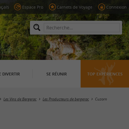
Espace Pro
Carnets de Voyage
Connexion
E DIVERTIR
SE RÉUNIR
TOP EXPÉRIENCES
Masquer la carte
Les Vins de Bergerac
Les Producteurs de bergerac
Cuzorn