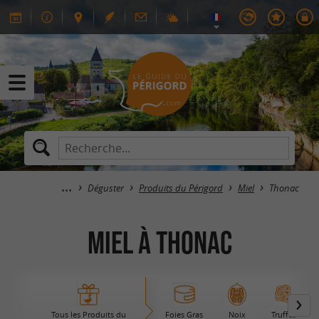
Déguster
Produits du Périgord
Miel
Thonac
Miel à Thonac
Tous les Produits du
Foies Gras
Noix
Truffes