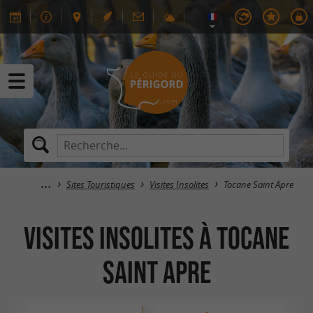
Sites Touristiques
Visites Insolites
Tocane Saint Apre
Visites Insolites à Tocane
Saint Apre