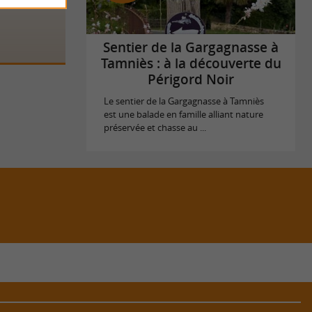
ord-Limousin,
st un lieu
Sentier de la Gargagnasse à
Tamniès : à la découverte du
Périgord Noir
Le sentier de la Gargagnasse à Tamniès
est une balade en famille alliant nature
préservée et chasse au ...