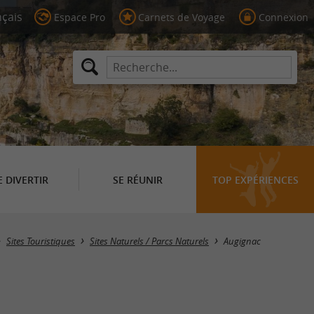
Espace Pro
Carnets de Voyage
Connexion
E DIVERTIR
SE RÉUNIR
TOP EXPÉRIENCES
Masquer la carte
Sites Touristiques
Sites Naturels / Parcs Naturels
Augignac