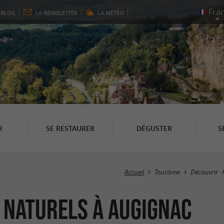
E
BLOG
LA
NEWSLETTER
LA
MÉTÉO
R
SE RESTAURER
DÉGUSTER
S
Accueil
Tourisme
Découvrir
s Naturels à Augignac