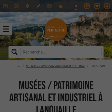
Musées / Patrimoine artisanal et industriel
Lanouaille
Musées / Patrimoine
artisanal et industriel à
Lanouaille