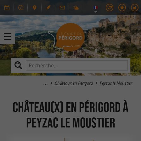
Châteaux en Périgord
Peyzac le Moustier
Château(x) en Périgord à
Peyzac le Moustier