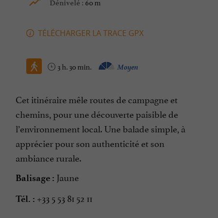
60 m
Dénivelé :
TÉLÉCHARGER LA TRACE GPX
3 h. 30 min.
Moyen
Cet itinéraire mêle routes de campagne et
chemins, pour une découverte paisible de
l’environnement local. Une balade simple, à
apprécier pour son authenticité et son
ambiance rurale.
Jaune
Balisage :
+33 5 53 81 52 11
Tél. :