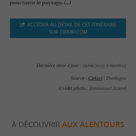
ponctuent le paysage. (...)
ACCÉDER AU DÉTAIL DE CET ITINÉRAIRE
SUR CIRKWI.COM
Dernière mise à jour :
19/06/2025 à 09:08:25
Source :
Cirkwi
| Dordogne
Crédit photo :
Emmanuel Szwed
À DÉCOUVRIR
AUX ALENTOURS