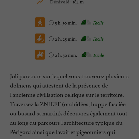
184 m
Dénivelé :
5 h. 30 min.
Facile
2 h. 25 min.
Facile
2 h. 50 min.
Facile
Joli parcours sur lequel vous trouverez plusieurs
dolmens qui attestent de la présence de
l'ancienne civilisation celtique sur le territoire.
Traversez la ZNIEFF (orchidées, huppe fasciée
ou busard st martin). découvrez également tout
au long du parcours l'architecture typique du
Périgord ainsi que lavoir et pigeonniers qui