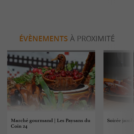
ÉVÈNEMENTS
À PROXIMITÉ
Marché gourmand | Les Paysans du
Soirée jamb
Coin 24