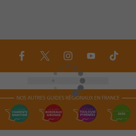
NOS AUTRES GUIDES RÉGIONAUX EN FRANCE