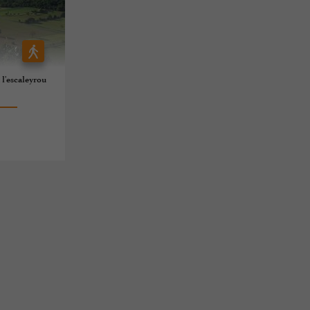
 l'escaleyrou