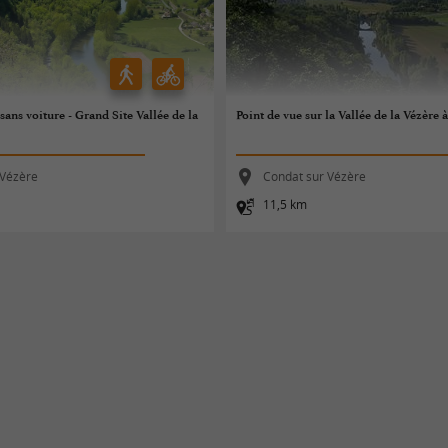
ans voiture - Grand Site Vallée de la
Point de vue sur la Vallée de la Vézère à
 Vézère
Condat sur Vézère
11,5 km