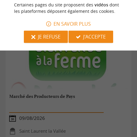
Saint Laurent la Vallée
Certaines pages du site proposent des
vidéos
dont
les plateformes déposent également des cookies.
Marchés
EN SAVOIR PLUS
JE REFUSE
J'ACCEPTE
Marché des Producteurs de Pays
09/08/2026
Saint Laurent la Vallée