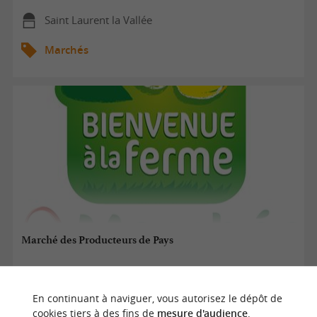
Saint Laurent la Vallée
Marchés
Marché des Producteurs de Pays
09/08/2026
En continuant à naviguer, vous autorisez le dépôt de
cookies tiers à des fins de
mesure d'audience
.