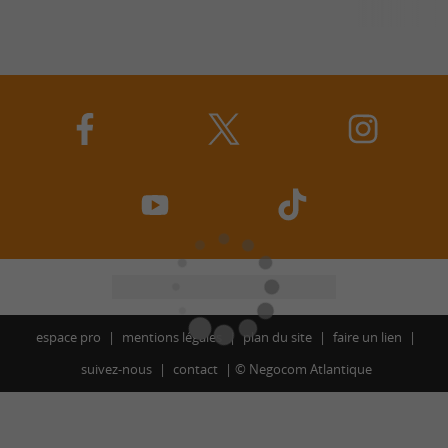
espace pro
mentions légales
plan du site
faire un lien
suivez-nous
contact
©
Negocom Atlantique