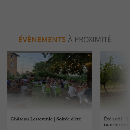
ÉVÈNEMENTS
À PROXIMITÉ
Château Lestevenie | Soirée d'été
Été actif | T
tout-terrain