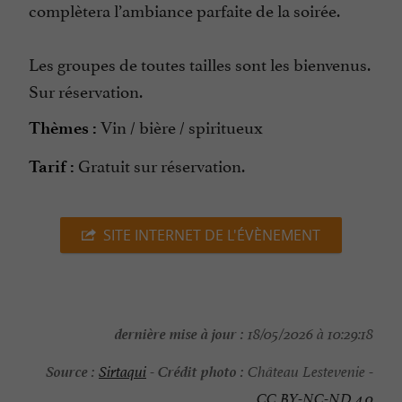
complètera l’ambiance parfaite de la soirée.
Les groupes de toutes tailles sont les bienvenus.
Sur réservation.
Vin / bière / spiritueux
Thèmes :
Gratuit sur réservation.
Tarif :
SITE INTERNET DE L'ÉVÈNEMENT
dernière mise à jour :
18/05/2026 à 10:29:18
Source :
Crédit photo :
Sirtaqui
-
Château Lestevenie -
CC BY-NC-ND 4.0