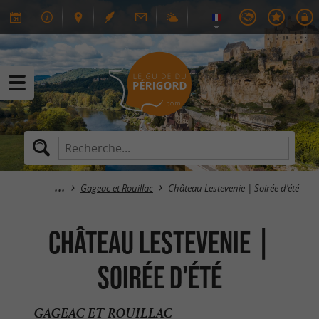
Gageac et Rouillac
Château Lestevenie | Soirée d'été
Château Lestevenie |
Soirée d'été
GAGEAC ET ROUILLAC