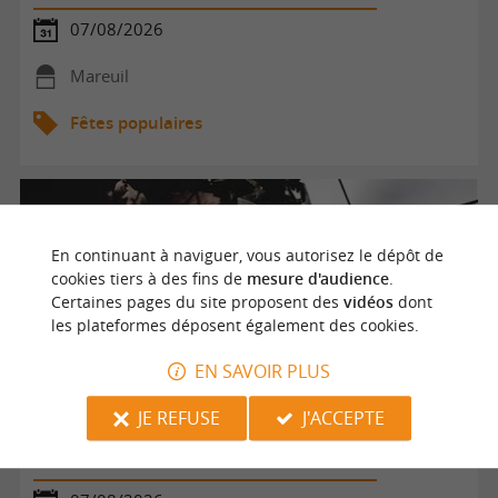
07/08/2026
Mareuil
Fêtes populaires
En continuant à naviguer, vous autorisez le dépôt de
cookies tiers à des fins de
mesure d'audience
.
Certaines pages du site proposent des
vidéos
dont
les plateformes déposent également des cookies.
EN SAVOIR PLUS
JE REFUSE
J'ACCEPTE
Atelier rencontres | Po'Eymet-vous