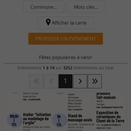
Commune...
Mots clés...
Afficher la carte
PROPOSER UN ÉVÈNEMENT
Fêtes populaires à venir
évènements
1 à 14
sur
3252
évènements au total
1