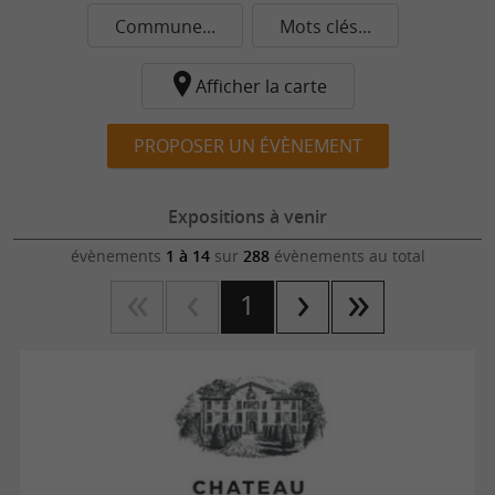
Commune...
Mots clés...
Afficher la carte
PROPOSER UN ÉVÈNEMENT
Expositions à venir
évènements
1 à 14
sur
288
évènements au total
1