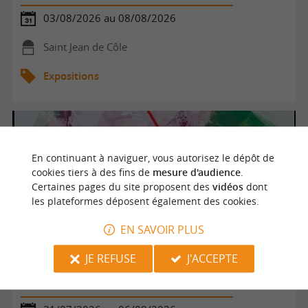
03/08/2026 au 08/08/2026
Saint Jean de Côle
Expositions
En continuant à naviguer, vous autorisez le dépôt de
cookies tiers à des fins de
mesure d'audience
.
Certaines pages du site proposent des
vidéos
dont
les plateformes déposent également des cookies.
EN SAVOIR PLUS
JE REFUSE
J'ACCEPTE
Exposition peintures de Els Bulsink