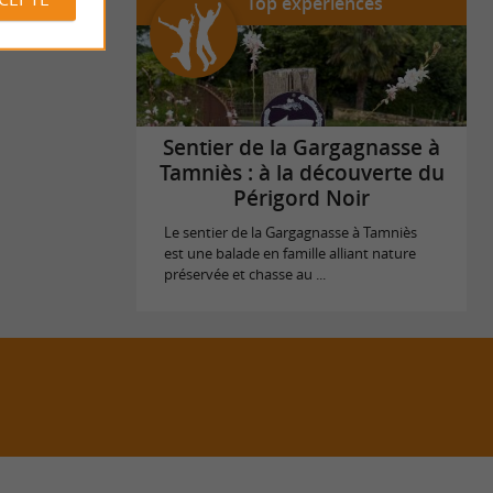
Top expériences
Sentier de la Gargagnasse à
Tamniès : à la découverte du
Périgord Noir
Le sentier de la Gargagnasse à Tamniès
est une balade en famille alliant nature
préservée et chasse au ...