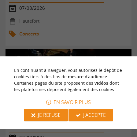
07/08/2026
Hautefort
Concerts
En continuant à naviguer, vous autorisez le dépôt de
cookies tiers à des fins de
mesure d'audience
.
Certaines pages du site proposent des
vidéos
dont
les plateformes déposent également des cookies.
EN SAVOIR PLUS
JE REFUSE
J'ACCEPTE
Festival Périgord Noir - Sirba Octet - Danses des Balkans