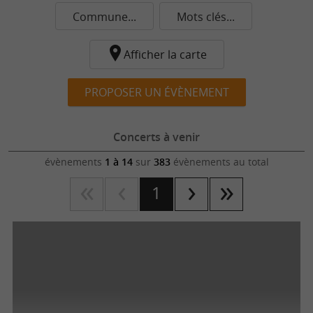
Commune...
Mots clés...
Afficher la carte
PROPOSER UN ÉVÈNEMENT
Concerts à venir
évènements
1 à 14
sur
383
évènements au total
1