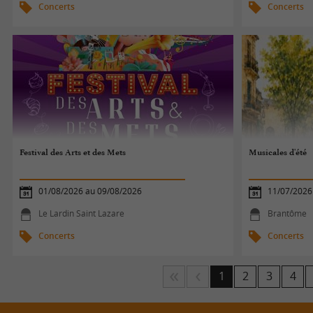
Concerts
Concerts
Festival des Arts et des Mets
Musicales d'été
01/08/2026 au 09/08/2026
11/07/2026
Le Lardin Saint Lazare
Brantôme
Concerts
Concerts
1
2
3
4