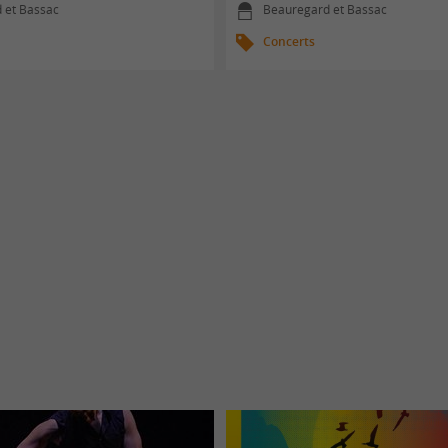
 et Bassac
Beauregard et Bassac
Concerts