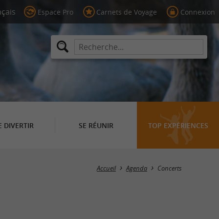
Espace Pro
Carnets de Voyage
Connexion
E DIVERTIR
SE RÉUNIR
TOP EXPÉRIENCES
Masquer la carte
Accueil
Agenda
Concerts