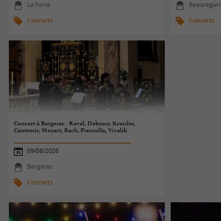
La Force
Beauregard
Concerts
Concerts
Concert à Bergerac : Ravel, Debussy, Kreisler,
Cantemir, Mozart, Bach, Piazzolla, Vivaldi
09/08/2026
Bergerac
Concerts