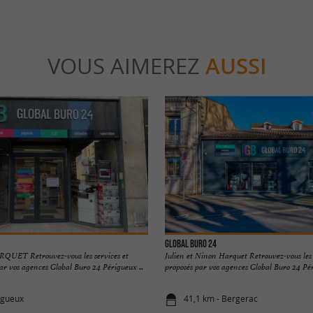
VOUS AIMEREZ
AUSSI
Global Buro 24
RQUET Retrouvez-vous les services et
Julien et Ninon Harquet Retrouvez-vous les s
par vos agences Global Buro 24 Périgueux ...
proposés par vos agences Global Buro 24 Péri
igueux
41,1 km - Bergerac