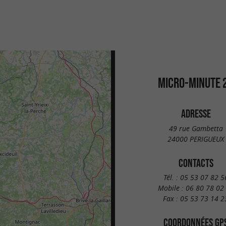
MICRO-MINUTE 
ADRESSE
49 rue Gambetta
24000 PERIGUEUX
CONTACTS
Tél. :
05 53 07 82 5
Mobile :
06 80 78 02
Fax :
05 53 73 14 2
COORDONNÉES GP