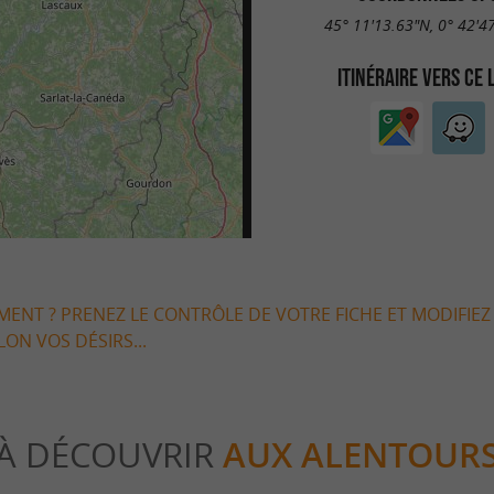
45° 11'13.63"N, 0° 42'4
ITINÉRAIRE VERS CE 
EMENT ? PRENEZ LE CONTRÔLE DE VOTRE FICHE ET MODIFIEZ
LON VOS DÉSIRS...
À DÉCOUVRIR
AUX ALENTOUR