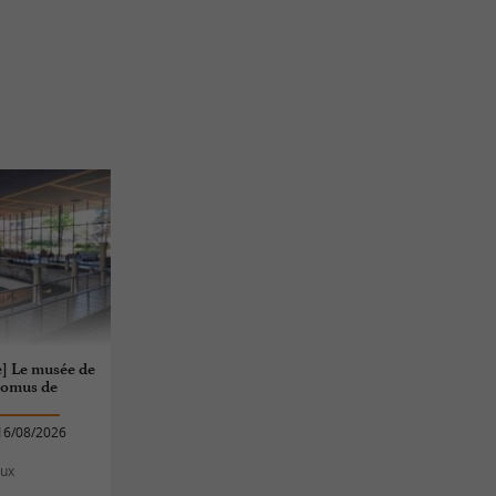
] Le musée de
 domus de
16/08/2026
eux