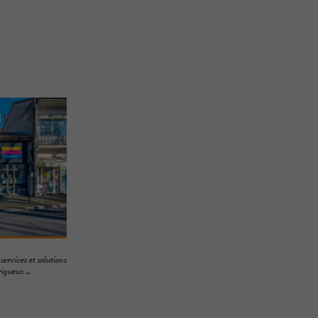
ervices et solutions
gueux ...