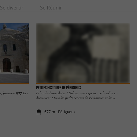
Se divertir
Se Réunir
Petites histoires de Périgueux
, jusqu'en 1577. Les
Friands d'anecdotes ? Suivez une expérience insolite en
découvrant tous les petits secrets de Périgueux et les ...
677 m - Périgueux