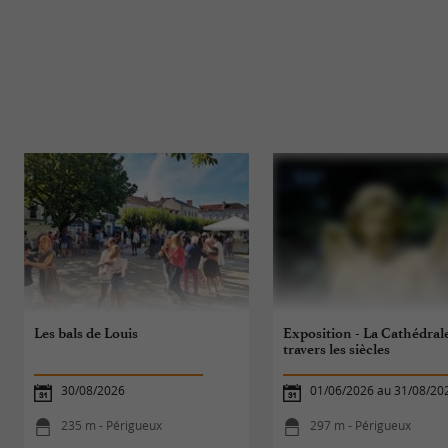
Les bals de Louis
Exposition - La Cathédral
travers les siècles
30/08/2026
01/06/2026 au 31/08/20
235 m - Périgueux
297 m - Périgueux