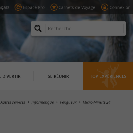
Espace Pro
Carnets de Voyage
Connexion
E DIVERTIR
SE RÉUNIR
TOP EXPÉRIENCES
Autres services
Informatique
Périgueux
Micro-Minute 24