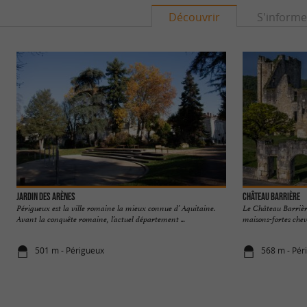
Découvrir
S'informe
Jardin des Arènes
Château Barrière
Périgueux est la ville romaine la mieux connue d’ Aquitaine.
Le Château Barrière
Avant la conquête romaine, l’actuel département ...
maisons-fortes chev
501 m - Périgueux
568 m - Pér