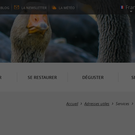
E
BLOG
LA
NEWSLETTER
LA
MÉTÉO
R
SE RESTAURER
DÉGUSTER
S
Accueil
Adresses utiles
Services