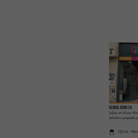
Global Buro 24
Julien et Ninon HA
solutions proposés 
720 m - Pér