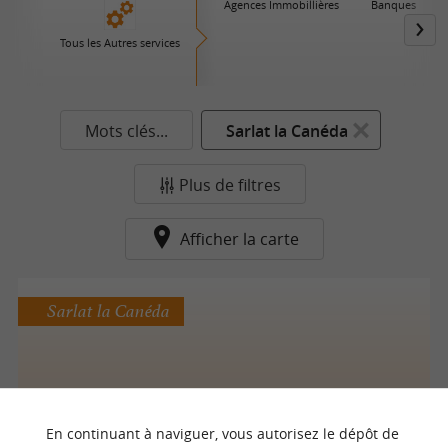
Agences Immobillières
Banques
Tous les Autres services
Mots clés...
Sarlat la Canéda
Plus de filtres
Afficher la carte
Sarlat la Canéda
Technic Froid
En continuant à naviguer, vous autorisez le dépôt de