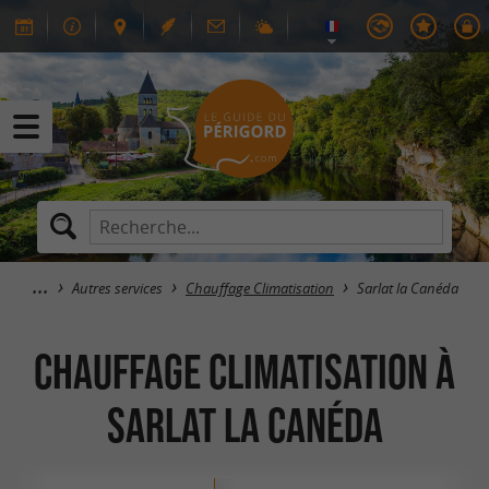
Autres services
Chauffage Climatisation
Sarlat la Canéda
Chauffage Climatisation à
Sarlat la Canéda