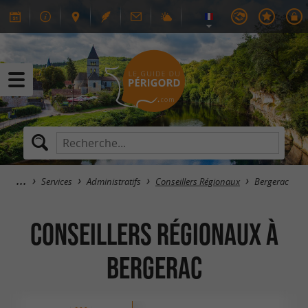
Services
Administratifs
Conseillers Régionaux
Bergerac
Conseillers Régionaux à
Bergerac