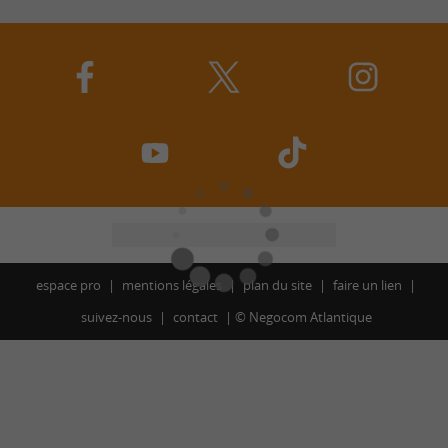
espace pro
mentions légales
plan du site
faire un lien
suivez-nous
contact
©
Negocom Atlantique