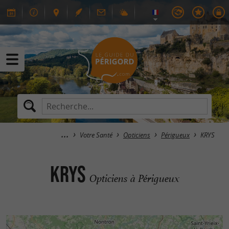
Votre Santé
Opticiens
Périgueux
KRYS
KRYS
Opticiens à Périgueux