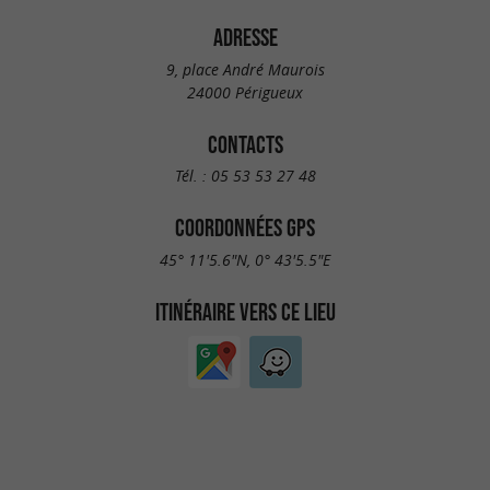
ADRESSE
9, place André Maurois
24000 Périgueux
CONTACTS
Tél. :
05 53 53 27 48
COORDONNÉES GPS
45° 11'5.6"N, 0° 43'5.5"E
ITINÉRAIRE VERS CE LIEU