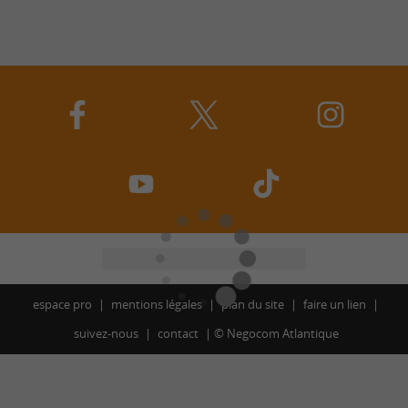
espace pro
mentions légales
plan du site
faire un lien
suivez-nous
contact
©
Negocom Atlantique