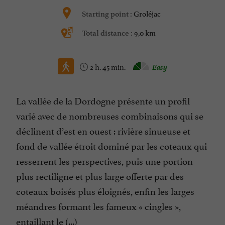
Groléjac
Starting point :
9,0 km
Total distance :
2 h. 45 min.
Easy
La vallée de la Dordogne présente un profil
varié avec de nombreuses combinaisons qui se
déclinent d’est en ouest : rivière sinueuse et
fond de vallée étroit dominé par les coteaux qui
resserrent les perspectives, puis une portion
plus rectiligne et plus large offerte par des
coteaux boisés plus éloignés, enfin les larges
méandres formant les fameux « cingles »,
entaillant le (...)