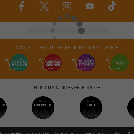
NOS AUTRES GUIDES RÉGIONAUX EN FRANCE
NOS CITY GUIDES EN EUROPE
ions légales
plan du site
faire un lien
suivez-nous
contact
©