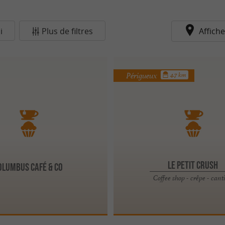
i
Plus de filtres
Affiche
Périgueux
4.7 km
Le Petit Crush
olumbus Café & Co
Coffee shop - crêpe - cant