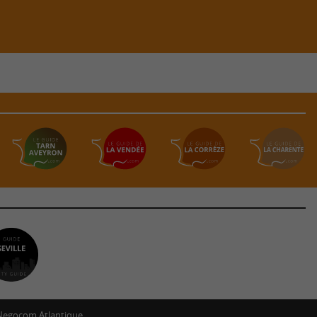
Negocom Atlantique