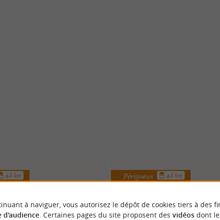
Périgueux
4.8 km
4.8 km
inuant à naviguer, vous autorisez le dépôt de cookies tiers à des fi
 d'audience
. Certaines pages du site proposent des
vidéos
dont le