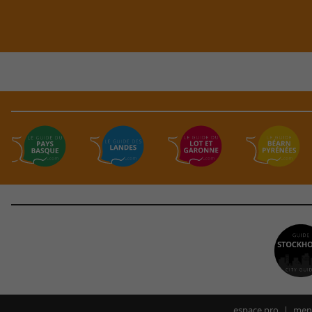
espace pro
ment