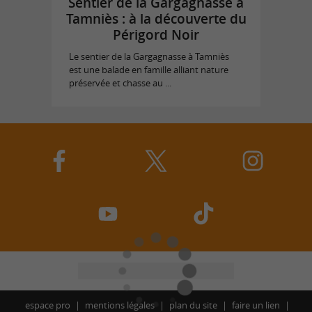
Sentier de la Gargagnasse à
Tamniès : à la découverte du
Périgord Noir
Le sentier de la Gargagnasse à Tamniès
est une balade en famille alliant nature
préservée et chasse au ...
espace pro
mentions légales
plan du site
faire un lien