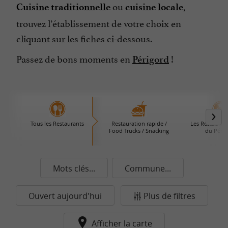
ou
,
Cuisine traditionnelle
cuisine locale
trouvez l’établissement de votre choix en
cliquant sur les fiches ci-dessous.
Passez de bons moments en
!
Périgord
Tous les Restaurants
Restauration rapide /
Les Restaurant
Food Trucks / Snacking
du Périg
Mots clés...
Commune...
Ouvert aujourd'hui
Plus de filtres
Afficher la carte