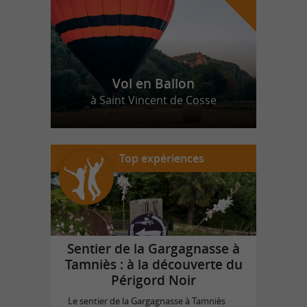
Vol en Ballon
à Saint Vincent de Cosse
Top expériences
Sentier de la Gargagnasse à
Tamniès : à la découverte du
Périgord Noir
Le sentier de la Gargagnasse à Tamniès