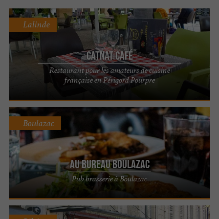
Lalinde
Catnat Café
Restaurant pour les amateurs de cuisine
française en Périgord Pourpre
Boulazac
AU BUREAU Boulazac
Pub brasserie à Boulazac