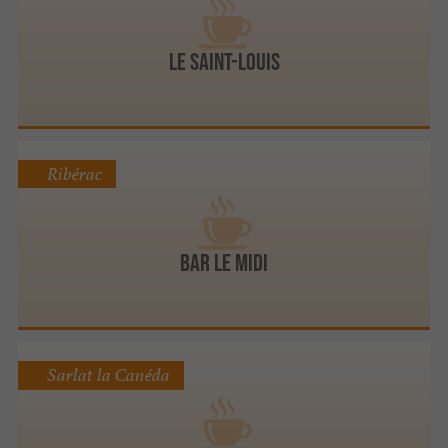
LE SAINT-LOUIS
Ribérac
Bar LE MIDI
Sarlat la Canéda