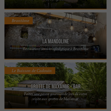
Brantôme
La Mandoline
Restaurant semi-troglodytique à Brantôme
Le Buisson de Cadouin
Grotte de Maxange - Bar
Faites une pause gourmande lors de votre
visite aux grottes de Maxange