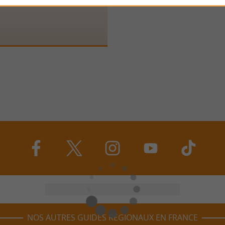
NOS AUTRES GUIDES RÉGIONAUX EN FRANCE