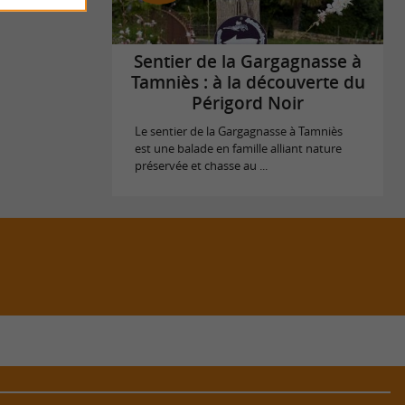
Sentier de la Gargagnasse à
Tamniès : à la découverte du
Périgord Noir
Le sentier de la Gargagnasse à Tamniès
est une balade en famille alliant nature
préservée et chasse au ...