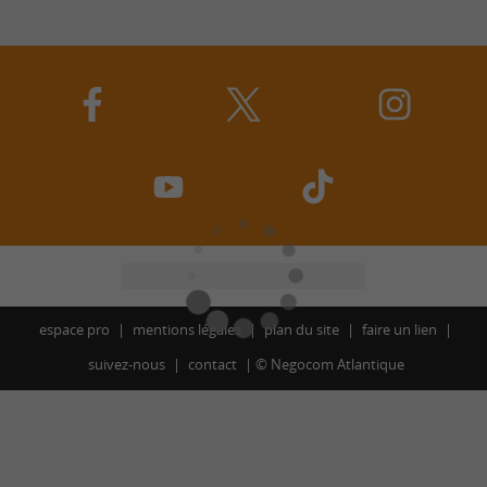
espace pro
mentions légales
plan du site
faire un lien
suivez-nous
contact
©
Negocom Atlantique