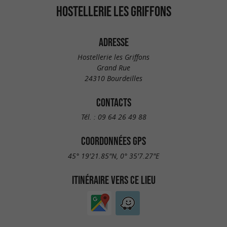
HOSTELLERIE LES GRIFFONS
ADRESSE
Hostellerie les Griffons
Grand Rue
24310 Bourdeilles
CONTACTS
Tél. :
09 64 26 49 88
COORDONNÉES GPS
45° 19'21.85"N, 0° 35'7.27"E
ITINÉRAIRE VERS CE LIEU