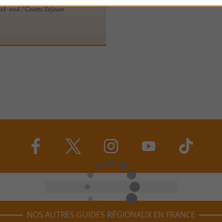
k-end / Courts Séjours
NOS AUTRES GUIDES RÉGIONAUX EN FRANCE