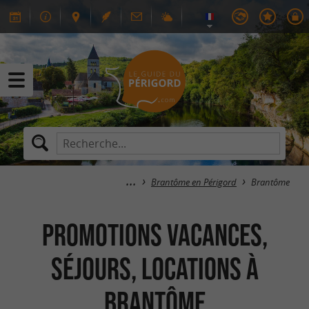
Brantôme en Périgord
Brantôme
Promotions Vacances,
Séjours, Locations à
Brantôme