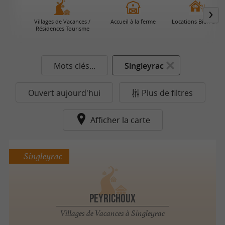
Villages de Vacances /
Accueil à la ferme
Locations Bien-Être
Résidences Tourisme
Mots clés...
Singleyrac
Ouvert aujourd'hui
Plus de filtres
Afficher la carte
Singleyrac
PEYRICHOUX
Villages de Vacances à Singleyrac