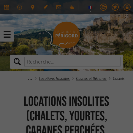
Locations Insolites
Castels et Bézenac
Castels
Locations Insolites
(Chalets, Yourtes,
Cabanes perchées,