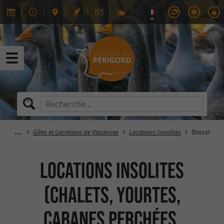
Gîtes et Locations de Vacances
Locations Insolites
Bosset
Locations Insolites
(Chalets, Yourtes,
Cabanes perchées,