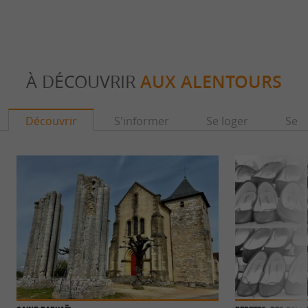
À DÉCOUVRIR
AUX ALENTOURS
Découvrir
S'informer
Se loger
Se r