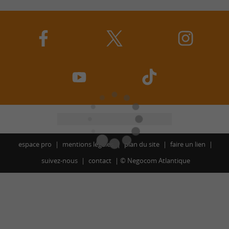
espace pro
mentions légales
plan du site
faire un lien
suivez-nous
contact
©
Negocom Atlantique