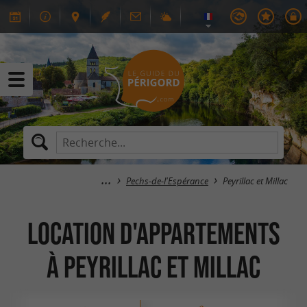
Pechs-de-l'Espérance
Peyrillac et Millac
Location d'Appartements
à Peyrillac et Millac