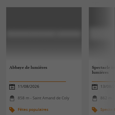
Abbaye de lumières
Spectacle i
lumières
11/08/2026
13/08/2
858 m - Saint Amand de Coly
862 m -
Fêtes populaires
Spectac