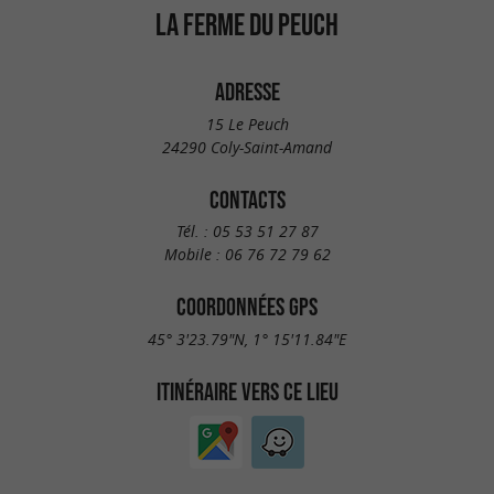
LA FERME DU PEUCH
ADRESSE
15 Le Peuch
24290 Coly-Saint-Amand
CONTACTS
Tél. :
05 53 51 27 87
Mobile :
06 76 72 79 62
COORDONNÉES GPS
45° 3'23.79"N, 1° 15'11.84"E
ITINÉRAIRE VERS CE LIEU