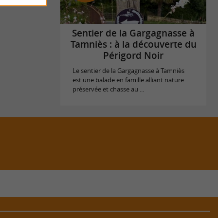
Sentier de la Gargagnasse à
Tamniès : à la découverte du
Périgord Noir
Le sentier de la Gargagnasse à Tamniès
est une balade en famille alliant nature
préservée et chasse au ...